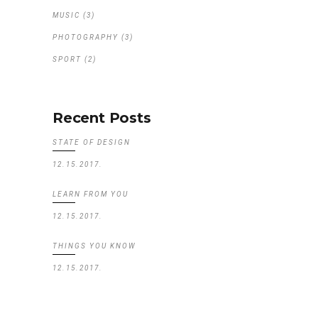
MUSIC
(3)
PHOTOGRAPHY
(3)
SPORT
(2)
Recent Posts
STATE OF DESIGN
12.15.2017.
LEARN FROM YOU
12.15.2017.
THINGS YOU KNOW
12.15.2017.