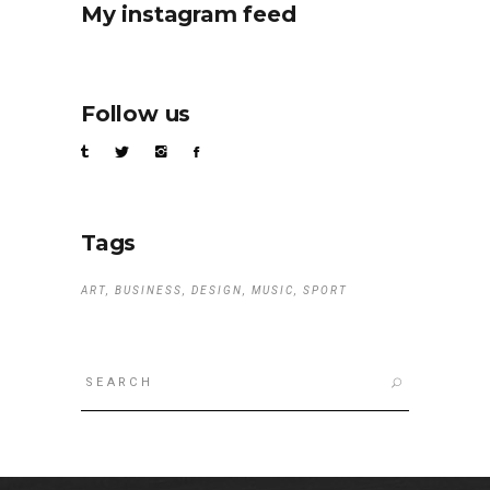
My instagram feed
Follow us
Tags
ART
BUSINESS
DESIGN
MUSIC
SPORT
Search
for: