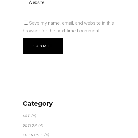
Save my name, email, and website in this
browser for the next time I comment.
Category
ART
(9)
DESIGN
(4)
LIFESTYLE
(8)